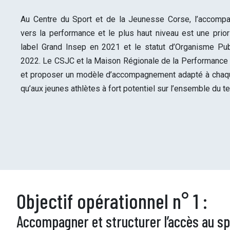
Au Centre du Sport et de la Jeunesse Corse, l’accomp
vers la performance et le plus haut niveau est une priori
label Grand Insep en 2021 et le statut d’Organisme Pub
2022. Le CSJC et la Maison Régionale de la Performance se
et proposer un modèle d’accompagnement adapté à chaqu
qu’aux jeunes athlètes à fort potentiel sur l’ensemble du ter
Objectif opérationnel n° 1 :
Accompagner et structurer l’accès au sp