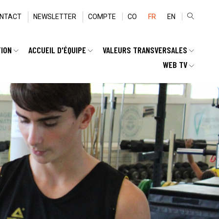
NTACT
NEWSLETTER
COMPTE
CO
FR
EN
TION
ACCUEIL D'ÉQUIPE
VALEURS TRANSVERSALES
WEB TV