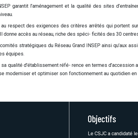
SEP garantit l’aménagement et la qualité des sites d’entraî
iveau.
né au respect des exigences des critères arrêtés qui portent
l donne accès au réseau, riche des spéci- ficités des 30 centres d
mités stratégiques du Réseau Grand INSEP ainsi qu’aux assisse
es équipes.
qualité d'établissement réfé- rence en termes d’accession au
 se moderniser et optimiser son fonctionnement au quotidien en 
Objectifs
Le CSJC a candidaté le