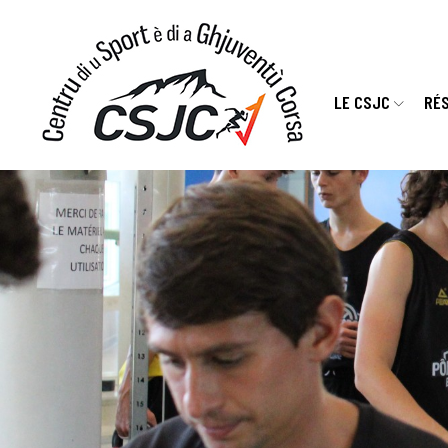
LE CSJC
RÉ