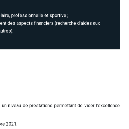
olaire, professionnelle et sportive ;
nt des aspects financiers (recherche d'aides aux
utres).
r un niveau de prestations permettant de viser l’excellence
bre 2021.