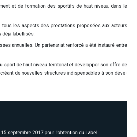
nement et de formation des sportifs de haut niveau, dans le
 sur tous les aspects des prestations proposées aux acteurs
éjà labellisés.
s annuelles. Un partenariat renforcé a été instauré entre
 sport de haut niveau territorial et développer son offre de
créant de nouvelles structures indispensables à son déve-
 15 septembre 2017 pour l'obtention du Label