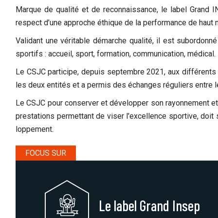
Marque de qualité et de reconnaissance, le label Grand IN
respect d’une approche éthique de la performance de haut n
Validant une véritable démarche qualité, il est subordon
sportifs : accueil, sport, formation, communication, médical. I
Le CSJC participe, depuis septembre 2021, aux différents co
les deux entités et a permis des échanges réguliers entre l
Le CSJC pour conserver et développer son rayonnement et sa 
prestations permettant de viser l'excellence sportive, doit
loppement.
FOCUS SUR
Le label Grand Insep