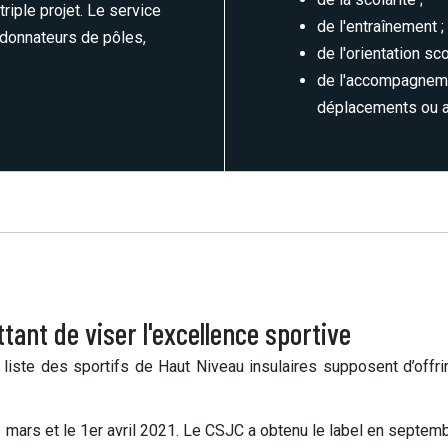
riple projet. Le service
de l'entraînement ;
ordonnateurs de pôles,
de l'orientation sc
de l'accompagneme
déplacements ou a
tant de viser l'excellence sportive
a liste des sportifs de Haut Niveau insulaires supposent d’offri
 31 mars et le 1er avril 2021. Le CSJC a obtenu le label en septem