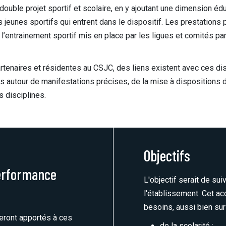
 double projet sportif et scolaire, en y ajoutant une dimension é
s jeunes sportifs qui entrent dans le dispositif. Les prestations 
entrainement sportif mis en place par les ligues et comités part
rtenaires et résidentes au CSJC, des liens existent avec ces dis
 autour de manifestations précises, de la mise à dispositions d
 disciplines.
Objectifs
performance
L'objectif serait de su
l'établissement. Cet a
besoins, aussi bien sur
eront apportés à ces
de la scolarité ;