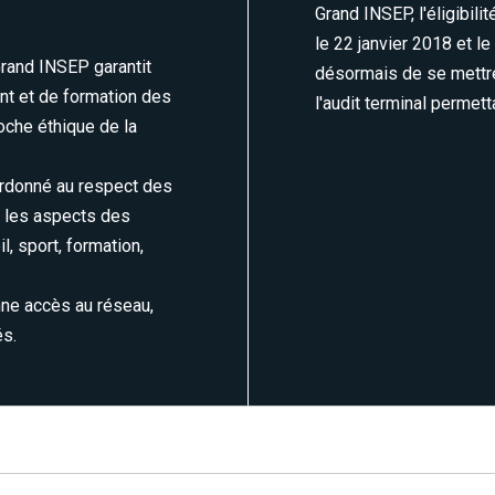
Grand INSEP, l'éligibili
le 22 janvier 2018 et le
Grand INSEP garantit
désormais de se mettre
nt et de formation des
l'audit terminal permett
oche éthique de la
bordonné au respect des
s les aspects des
, sport, formation,
onne accès au réseau,
és.