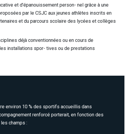
ducative et d’épanouissement person- nel grâce à une
proposées par le CSJC aux jeunes athlètes inscrits en
enaires et du parcours scolaire des lycées et collèges
ciplines déjà conventionnées ou en cours de
es installations spor- tives ou de prestations
ivre environ 10 % des sportifs accueillis dans
ccompagnement renforcé porterait, en fonction des
 les champs :