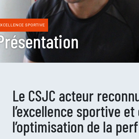
EXCELLENCE SPORTIVE
Présentation
Le CSJC acteur reconn
l’excellence sportive et
l’optimisation de la pe